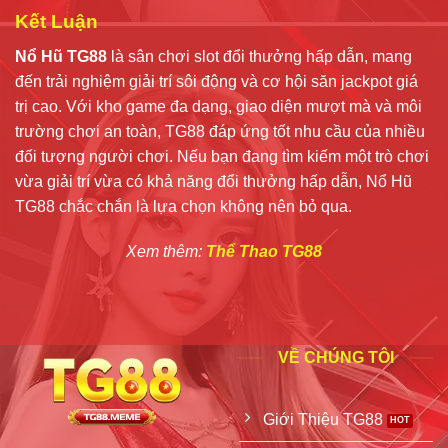
Kết Luận
Nổ Hũ TG88
là sân chơi slot đổi thưởng hấp dẫn, mang
đến trải nghiệm giải trí sôi động và cơ hội săn jackpot giá
trị cao. Với kho game đa dạng, giao diện mượt mà và môi
trường chơi an toàn, TG88 đáp ứng tốt nhu cầu của nhiều
đối tượng người chơi. Nếu bạn đang tìm kiếm một trò chơi
vừa giải trí vừa có khả năng đổi thưởng hấp dẫn, Nổ Hũ
TG88 chắc chắn là lựa chọn không nên bỏ qua.
Xem thêm:
Thể Thao TG88
VỀ CHÚNG TÔI
Giới Thiệu TG88