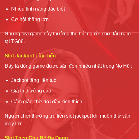
Nhiều tính năng đặc biệt
Cơ hội thắng lớn
Những tựa game này thường thu hút người chơi lâu năm
tại TG88.
Slot Jackpot Lũy Tiến
Đây là dòng game được săn đón nhiều nhất trong Nổ Hũ :
Jackpot tăng liên tục
Giá trị thưởng cao
Cảm giác chờ đợi đầy kích thích
Người chơi thường ưu tiên slot jackpot khi muốn thử vận
may lớn.
Slot Theo Chủ Đề Đa Dạng