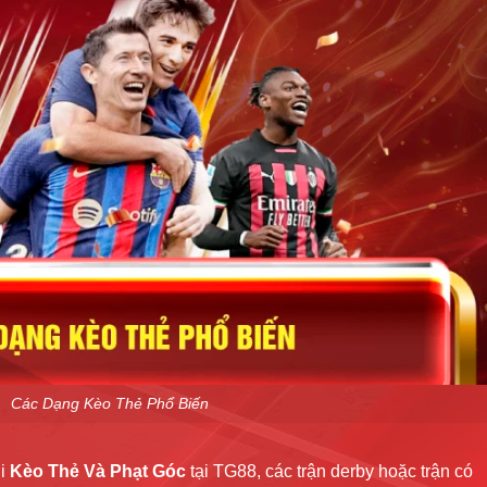
Các Dạng Kèo Thẻ Phổ Biến
ơi
Kèo Thẻ Và Phạt Góc
tại TG88, các trận derby hoặc trận có