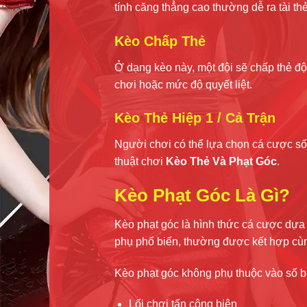
tính căng thẳng cao thường dễ ra tài thẻ
Kèo Chấp Thẻ
Ở dạng kèo này, một đội sẽ chấp thẻ đội 
chơi hoặc mức độ quyết liệt.
Kèo Thẻ Hiệp 1 / Cả Trận
Người chơi có thể lựa chọn cá cược số t
thuật chơi
Kèo Thẻ Và Phạt Góc
.
Kèo Phạt Góc Là Gì?
Kèo phạt góc là hình thức cá cược dựa t
phụ phổ biến, thường được kết hợp cùn
Kèo phạt góc không phụ thuộc vào số b
Lối chơi tấn công biên