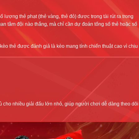
 lượng thẻ phạt (thẻ vàng, thẻ đỏ) được trọng tài rút ra trong
an tâm đội nào thắng, mà chỉ cần dự đoán tổng số thẻ hoặc số
 kèo thẻ được đánh giá là kèo mang tính chiến thuật cao vì chịu
 cho nhiều giải đấu lớn nhỏ, giúp người chơi dễ dàng theo dõi